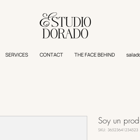
SERVICES
CONTACT
THE FACE BEHIND
salad
Soy un prod
SKU: 36523641234523