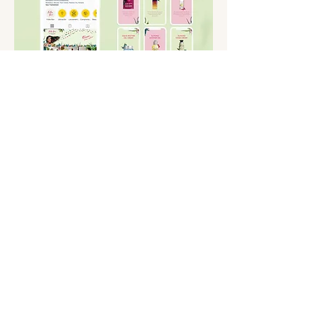
MÁS PROYECTOS
INICIO
PORTAFOLIO
SERVICIOS
LA CARA DETRÁS