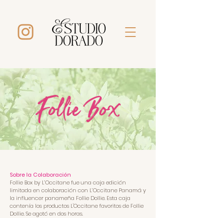
Sobre la Colaboración
Follie Box by L’Occitane fue una caja edición
limitada en colaboración con L’Occitane Panamá y
la influencer panameña Follie Dollie. Esta caja
contenía los productos L'Occitane favoritos de Follie
Dollie. Se agotó en dos horas.